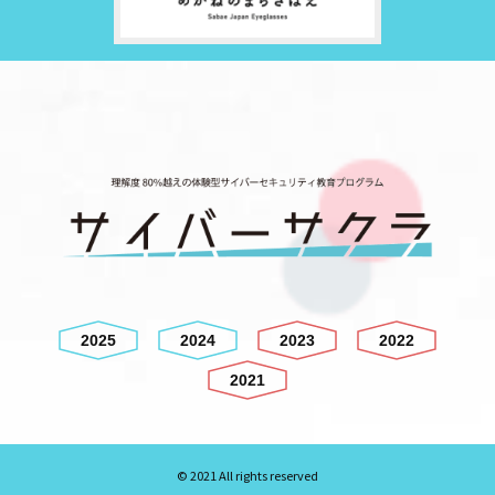
2025年
2024年
2023年
2022
2025
2024
2023
2022
2021年
2021
© 2021 All rights reserved