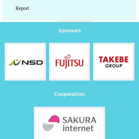
Sponsors
Cooperation