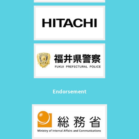
Endorsement